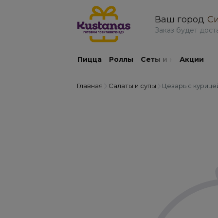
Ваш город
С
заказ будет дост
Пицца
Роллы
Сеты и наборы
Акции
Бу
Главная
Салаты и супы
Цезарь с курице