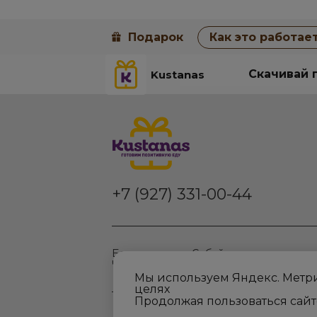
Подарок
Как это работае
Скачивай п
Kustanas
+7 (927) 331-00-44
Башкортостан, Сибай, ул
Чайковского д 28/2
Мы используем Яндекс. Метри
целях
Продолжая пользоваться сайт