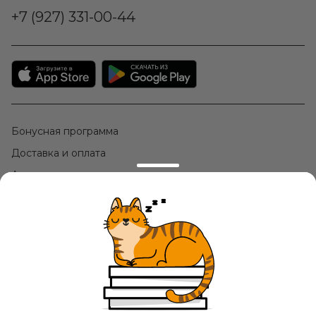
+7 (927) 331-00-44
Бонусная программа
Доставка и оплата
Акции
Контактная и правовая информация
Инструкция по удалению ЛК