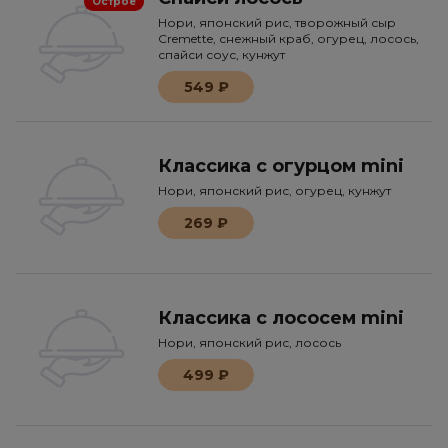
Острое
Нори, японский рис, творожный сыр
Сremette, снежный краб, огурец, лосось,
спайси соус, кунжут
549 ₽
Классика с огурцом mini
Нори, японский рис, огурец, кунжут
269 ₽
Классика с лососем mini
Нори, японский рис, лосось
499 ₽