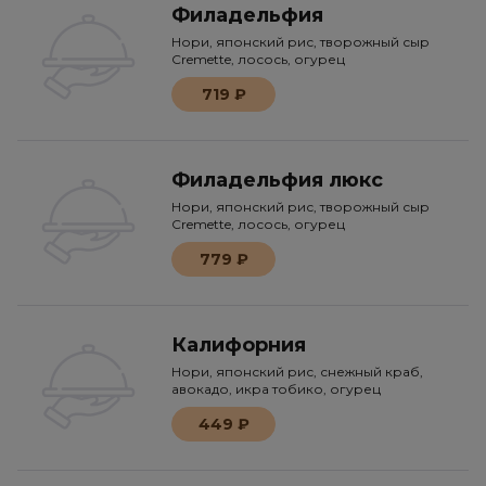
Филадельфия
Нори, японский рис, творожный сыр
Cremette, лосось, огурец
719 ₽
Филадельфия люкс
Нори, японский рис, творожный сыр
Cremette, лосось, огурец
779 ₽
Калифорния
Нори, японский рис, снежный краб,
авокадо, икра тобико, огурец
449 ₽