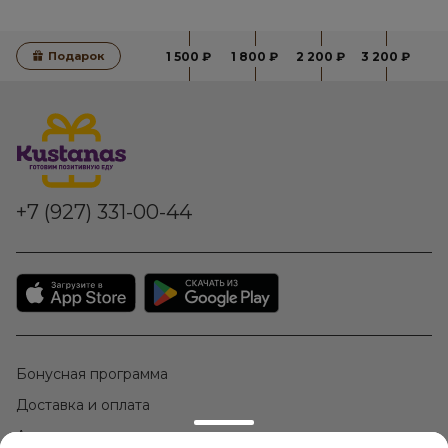
Подарок
1 500 ₽
1 800 ₽
2 200 ₽
3 200 ₽
+7 (927) 331-00-44
Бонусная программа
Доставка и оплата
Акции