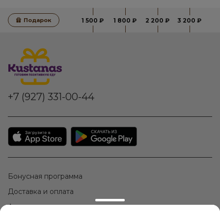
Подарок
1 500 ₽
1 800 ₽
2 200 ₽
3 200 ₽
+7 (927) 331-00-44
Бонусная программа
Доставка и оплата
Акции